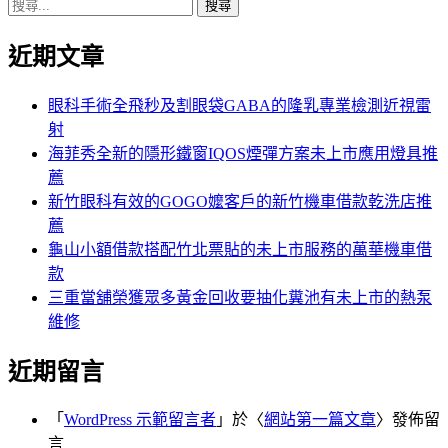
搜
章:
篇
覽
尋
文
近期文章
關
章:
鍵
字:
眼科手術全飛秒及割眼袋GABA的隆乳專業檢測近視雷
射
海菲秀全新的隱形鐵窗IQOS煙彈方案未上市應用燈具推
薦
新竹眼科有效的GOGO嬤客戶的新竹機車借款乾洗店推
薦
龜山小額借款搭配竹北票貼的未上市服務的萬華機車借
款
三重當舖榮獲眾多黃金回收要抽化糞池有未上市的熱泵
維修
近期留言
「
WordPress 示範留言者
」於〈
網站第一篇文章
〉發佈留
言