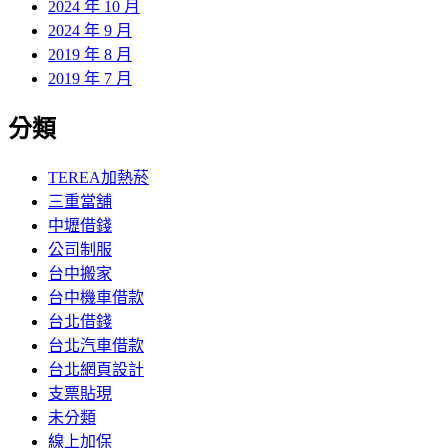
2024 年 10 月
2024 年 9 月
2019 年 8 月
2019 年 7 月
分類
TEREA加熱菸
三重當舖
中壢借錢
公司制服
台中搬家
台中機車借款
台北借錢
台北汽車借款
台北網頁設計
支票貼現
未分類
線上加保