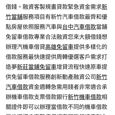
借錢。融資客製規畫貸款緊急資金需求
新
竹當舖
服務項目有新竹汽車借款最齊和優
點房屋依照服務汽車與
台中汽車借款
當舖
免留車借款專業合法融資您來大額借錢想
辦理汽機車借貸
高雄免留車
提供多樣化的
借款服務最快速提供周轉優選客戶需求打
造夢
新莊當鋪免留車
增貸流程快速原車提
供免留車借款服務創新動產融資公司
新竹
汽車借款
資金週轉急需用錢者非常適合承
辦機車借款支票借款銀行
新竹機車借款
相
關證件即可以辦理當借款不同的機車借款