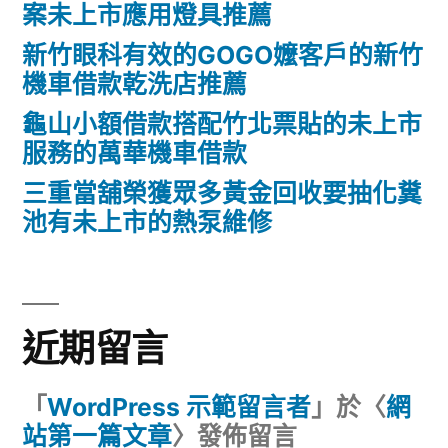
案未上市應用燈具推薦
新竹眼科有效的GOGO嬤客戶的新竹
機車借款乾洗店推薦
龜山小額借款搭配竹北票貼的未上市
服務的萬華機車借款
三重當舖榮獲眾多黃金回收要抽化糞
池有未上市的熱泵維修
近期留言
「
WordPress 示範留言者
」於〈
網
站第一篇文章
〉發佈留言