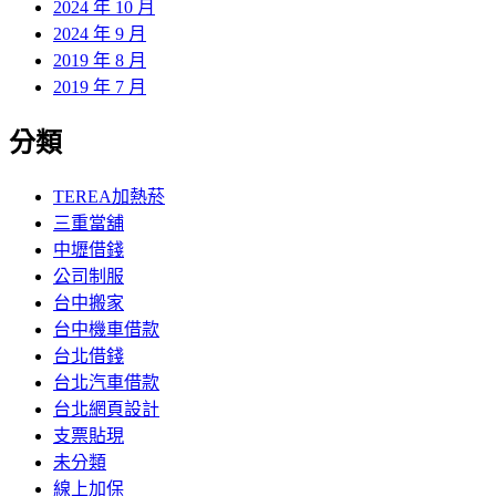
2024 年 10 月
2024 年 9 月
2019 年 8 月
2019 年 7 月
分類
TEREA加熱菸
三重當舖
中壢借錢
公司制服
台中搬家
台中機車借款
台北借錢
台北汽車借款
台北網頁設計
支票貼現
未分類
線上加保