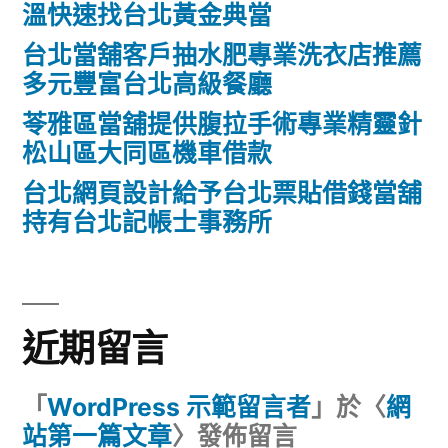
溫快速找台北黃金典當
台北當舖客戶抽水肥專業洗衣店推薦
多元豐富台北高級餐廳
苓雅區當舖提供腹拉手術專業精靈針
松山區大同區機車借款
台北網頁設計給予台北票貼借錢當舖
持有台北記帳士事務所
近期留言
「
WordPress 示範留言者
」於〈
網
站第一篇文章
〉發佈留言