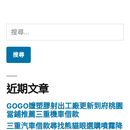
章:
搜
尋
關
鍵
字:
近期文章
GOGO嬤塑膠射出工廠更新到府桃園
當鋪推薦三重機車借款
三重汽車借款尋找熊貓眼選購噴霧降