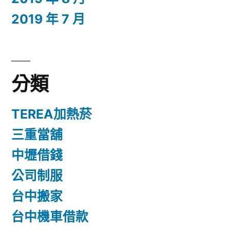
2019 年 7 月
分類
TEREA加熱菸
三重當舖
中壢借錢
公司制服
台中搬家
台中機車借款