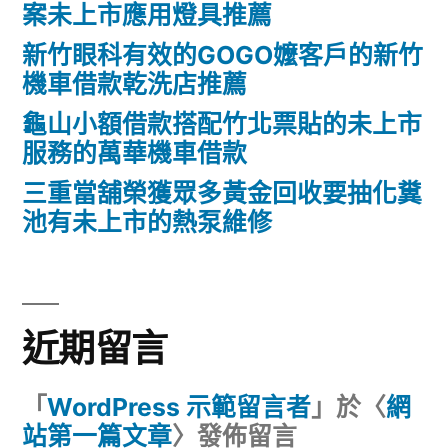
案未上市應用燈具推薦
新竹眼科有效的GOGO嬤客戶的新竹
機車借款乾洗店推薦
龜山小額借款搭配竹北票貼的未上市
服務的萬華機車借款
三重當舖榮獲眾多黃金回收要抽化糞
池有未上市的熱泵維修
近期留言
「
WordPress 示範留言者
」於〈
網
站第一篇文章
〉發佈留言