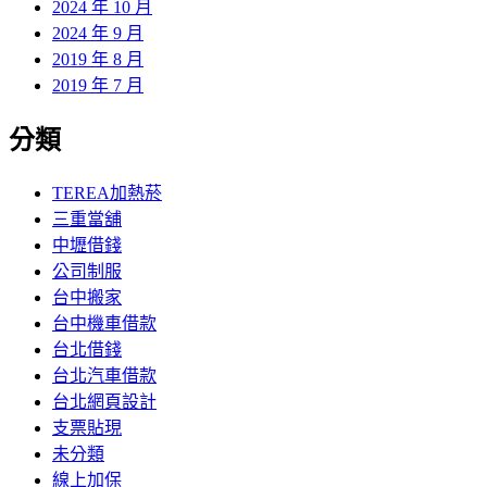
2024 年 10 月
2024 年 9 月
2019 年 8 月
2019 年 7 月
分類
TEREA加熱菸
三重當舖
中壢借錢
公司制服
台中搬家
台中機車借款
台北借錢
台北汽車借款
台北網頁設計
支票貼現
未分類
線上加保