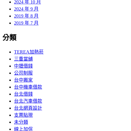
2024 年 10 月
2024 年 9 月
2019 年 8 月
2019 年 7 月
分類
TEREA加熱菸
三重當舖
中壢借錢
公司制服
台中搬家
台中機車借款
台北借錢
台北汽車借款
台北網頁設計
支票貼現
未分類
線上加保