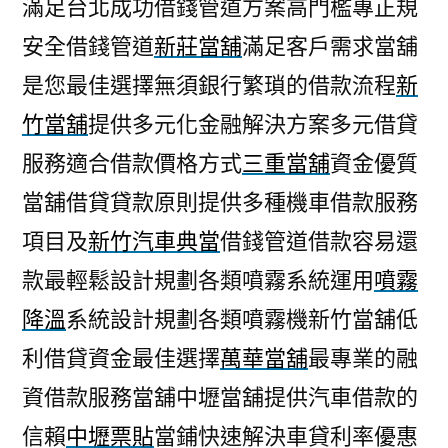
滿足台北成功借錢管道方案高門檻專正規
安全借錢管道
新莊當舖
滿足客戶需求當舖
是您最佳選擇無須銀行繁瑣的借款流程
新
竹當舖
提供多元化金融解決方案多元借貸
服務適合借款價格方式
三重當舖
資金優質
當舖借貸貸款原則提供多種機車借款服務
項目及
新竹汽車典當
借錢管道借款容易還
款最輕鬆設計規劃各類噴霧系統運用
噴霧
降溫
系統設計規劃各類噴霧機新竹當舖低
利借貸資金最佳選擇
萬華當舖
最專業的融
資借款服務當舖中壢當舖提供汽車借款的
信賴
中壢票貼
當鋪快速解決車貸利率優惠