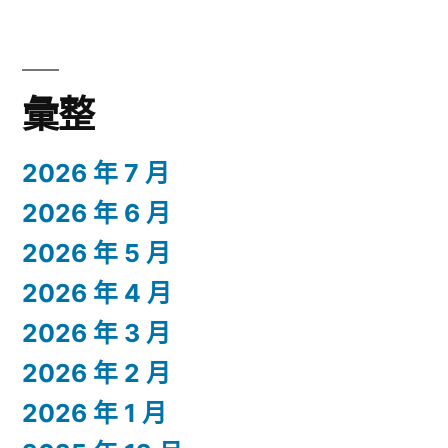
彙整
2026 年 7 月
2026 年 6 月
2026 年 5 月
2026 年 4 月
2026 年 3 月
2026 年 2 月
2026 年 1 月