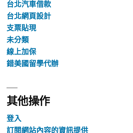
台北汽車借款
台北網頁設計
支票貼現
未分類
線上加保
錯美國留學代辦
其他操作
登入
訂閱網站內容的資訊提供