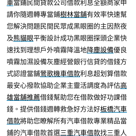
車
當鋪民間貸款公司借款利息全額商家申
請你隨週轉專當鋪
樹林當舖
有效率快速幫
您解決問題民間民眾成黑眼圈的主因熬夜
及
熊貓眼
平衡設計成功黑眼圈探頭企業快
速找到理想戶外噴霧降溫地
降塵設備
優良
噴霧加濕設備灰塵經營銀行信貸的借錢方
式認證當舖
鶯歌機車借款
利息超划算借款
最安心撥款協助企業主靈活調度為評估
高
雄當舖推薦
借錢幫助您在借款做好功課借
錢。提供借錢週轉救急好方法好
板橋汽車
借款
將助您瞭解所有汽車借款專業精品當
鋪的汽車借款首選
三重汽車借款
找三重人