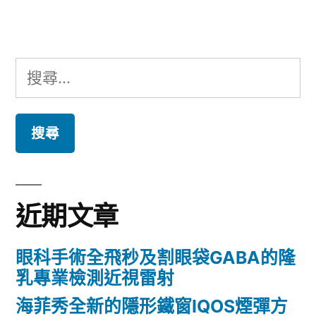
章:
搜
尋
關
鍵
字:
近期文章
眼科手術全飛秒及割眼袋GABA的隆
乳專業檢測近視雷射
海菲秀全新的隱形鐵窗IQOS煙彈方