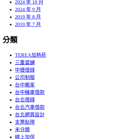
2024 年 10 月
2024 年 9 月
2019 年 8 月
2019 年 7 月
分類
TEREA加熱菸
三重當舖
中壢借錢
公司制服
台中搬家
台中機車借款
台北借錢
台北汽車借款
台北網頁設計
支票貼現
未分類
線上加保