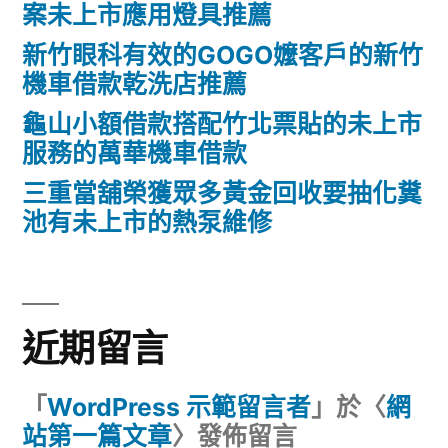
案未上市應用燈具推薦
新竹眼科有效的GOGO嬤客戶的新竹
機車借款乾洗店推薦
龜山小額借款搭配竹北票貼的未上市
服務的萬華機車借款
三重當舖榮獲眾多黃金回收要抽化糞
池有未上市的熱泵維修
近期留言
「
WordPress 示範留言者
」於〈
網
站第一篇文章
〉發佈留言