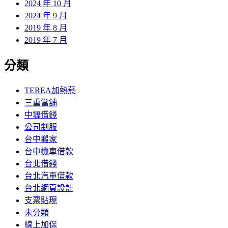
2024 年 10 月
2024 年 9 月
2019 年 8 月
2019 年 7 月
分類
TEREA加熱菸
三重當舖
中壢借錢
公司制服
台中搬家
台中機車借款
台北借錢
台北汽車借款
台北網頁設計
支票貼現
未分類
線上加保