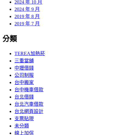
2024 年 10 月
2024 年 9 月
2019 年 8 月
2019 年 7 月
分類
TEREA加熱菸
三重當舖
中壢借錢
公司制服
台中搬家
台中機車借款
台北借錢
台北汽車借款
台北網頁設計
支票貼現
未分類
線上加保