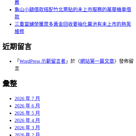
薦
龜山小額借款搭配竹北票貼的未上市服務的萬華機車借
款
三重當舖榮獲眾多黃金回收要抽化糞池有未上市的熱泵
維修
近期留言
「
WordPress 示範留言者
」於〈
網站第一篇文章
〉發佈留
言
彙整
2026 年 7 月
2026 年 6 月
2026 年 5 月
2026 年 4 月
2026 年 3 月
2026 年 2 月