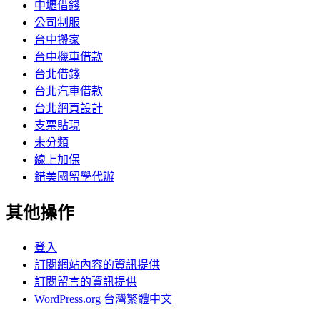
中壢借錢
公司制服
台中搬家
台中機車借款
台北借錢
台北汽車借款
台北網頁設計
支票貼現
未分類
線上加保
錯美國留學代辦
其他操作
登入
訂閱網站內容的資訊提供
訂閱留言的資訊提供
WordPress.org 台灣繁體中文