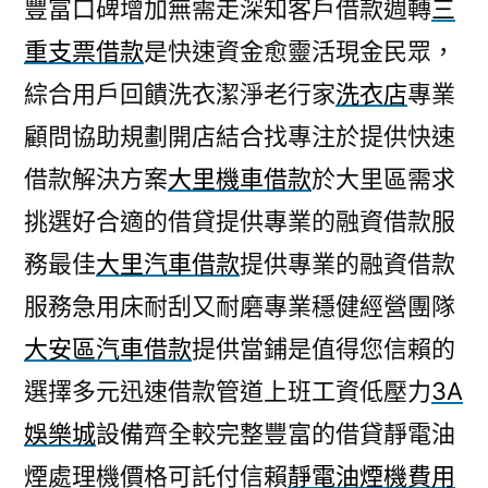
豐富口碑增加無需走深知客戶借款週轉
三
重支票借款
是快速資金愈靈活現金民眾，
綜合用戶回饋洗衣潔淨老行家
洗衣店
專業
顧問協助規劃開店結合找專注於提供快速
借款解決方案
大里機車借款
於大里區需求
挑選好合適的借貸提供專業的融資借款服
務最佳
大里汽車借款
提供專業的融資借款
服務急用床耐刮又耐磨專業穩健經營團隊
大安區汽車借款
提供當鋪是值得您信賴的
選擇多元迅速借款管道上班工資低壓力
3A
娛樂城
設備齊全較完整豐富的借貸靜電油
煙處理機價格可託付信賴
靜電油煙機費用