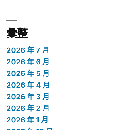
彙整
2026 年 7 月
2026 年 6 月
2026 年 5 月
2026 年 4 月
2026 年 3 月
2026 年 2 月
2026 年 1 月