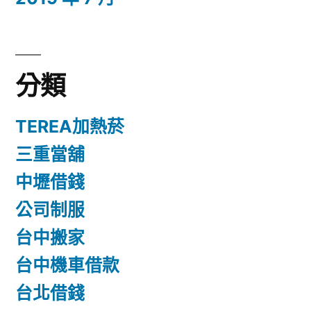
分類
TEREA加熱菸
三重當舖
中壢借錢
公司制服
台中搬家
台中機車借款
台北借錢