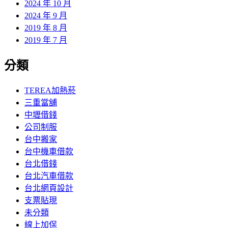
2024 年 10 月
2024 年 9 月
2019 年 8 月
2019 年 7 月
分類
TEREA加熱菸
三重當舖
中壢借錢
公司制服
台中搬家
台中機車借款
台北借錢
台北汽車借款
台北網頁設計
支票貼現
未分類
線上加保