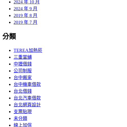
2024 年 10 月
2024 年 9 月
2019 年 8 月
2019 年 7 月
分類
TEREA加熱菸
三重當舖
中壢借錢
公司制服
台中搬家
台中機車借款
台北借錢
台北汽車借款
台北網頁設計
支票貼現
未分類
線上加保