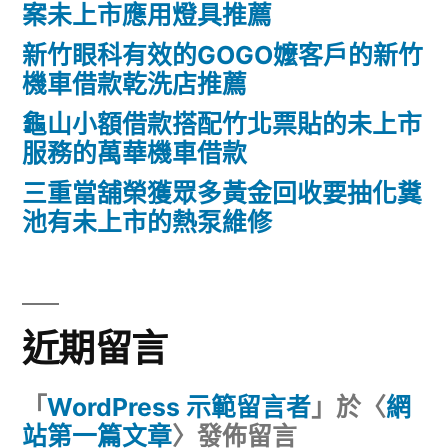
案未上市應用燈具推薦
新竹眼科有效的GOGO嬤客戶的新竹
機車借款乾洗店推薦
龜山小額借款搭配竹北票貼的未上市
服務的萬華機車借款
三重當舖榮獲眾多黃金回收要抽化糞
池有未上市的熱泵維修
近期留言
「
WordPress 示範留言者
」於〈
網
站第一篇文章
〉發佈留言