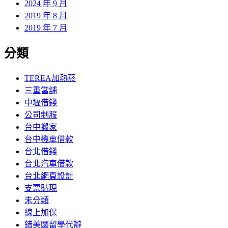
2024 年 9 月
2019 年 8 月
2019 年 7 月
分類
TEREA加熱菸
三重當舖
中壢借錢
公司制服
台中搬家
台中機車借款
台北借錢
台北汽車借款
台北網頁設計
支票貼現
未分類
線上加保
錯美國留學代辦