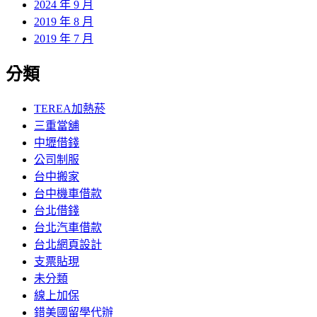
2024 年 9 月
2019 年 8 月
2019 年 7 月
分類
TEREA加熱菸
三重當舖
中壢借錢
公司制服
台中搬家
台中機車借款
台北借錢
台北汽車借款
台北網頁設計
支票貼現
未分類
線上加保
錯美國留學代辦