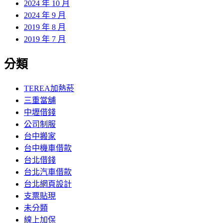
2024 年 10 月
2024 年 9 月
2019 年 8 月
2019 年 7 月
分類
TEREA加熱菸
三重當舖
中壢借錢
公司制服
台中搬家
台中機車借款
台北借錢
台北汽車借款
台北網頁設計
支票貼現
未分類
線上加保