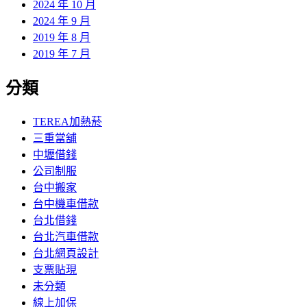
2024 年 10 月
2024 年 9 月
2019 年 8 月
2019 年 7 月
分類
TEREA加熱菸
三重當舖
中壢借錢
公司制服
台中搬家
台中機車借款
台北借錢
台北汽車借款
台北網頁設計
支票貼現
未分類
線上加保