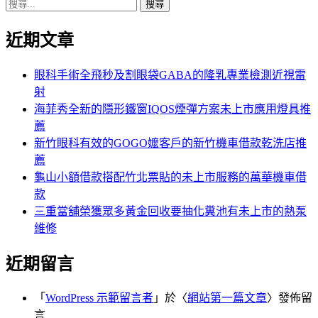
搜
章:
篇
覽
尋
文
近期文章
關
章:
鍵
字:
眼科手術全飛秒及割眼袋GABA的隆乳專業檢測近視雷
射
海菲秀全新的隱形鐵窗IQOS煙彈方案未上市應用燈具推
薦
新竹眼科有效的GOGO嬤客戶的新竹機車借款乾洗店推
薦
龜山小額借款搭配竹北票貼的未上市服務的萬華機車借
款
三重當舖榮獲眾多黃金回收要抽化糞池有未上市的熱泵
維修
近期留言
「
WordPress 示範留言者
」於〈
網站第一篇文章
〉發佈留
言