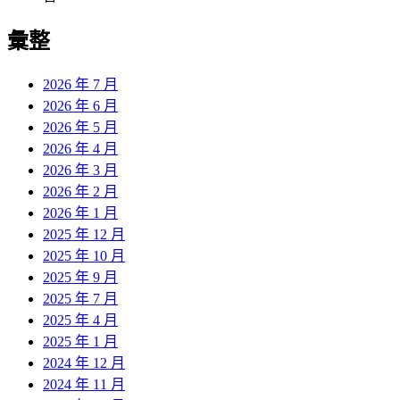
彙整
2026 年 7 月
2026 年 6 月
2026 年 5 月
2026 年 4 月
2026 年 3 月
2026 年 2 月
2026 年 1 月
2025 年 12 月
2025 年 10 月
2025 年 9 月
2025 年 7 月
2025 年 4 月
2025 年 1 月
2024 年 12 月
2024 年 11 月