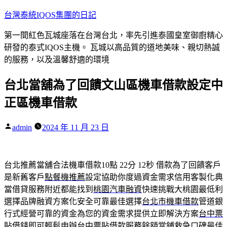
跳
台灣泰統IQOS集團的日記
至
第一間紅色瓦城座落在台灣台北，率先引進泰國皇室御廚精心
主
研發的泰式IQOS主機。 瓦城以高品質的道地美味、親切熱誠
要
的服務，以及溫馨舒適的環境
內
容
台北當舖為了回饋文山區機車借款設定中
正區機車借款
作
admin
2024 年 11 月 23 日
者:
台北推薦當舖合法機車借款10點 22分 12秒
借款為了回饋客戶
是新舊客戶
點餐機推薦
設定協助你度過資金需求信用客製化典
當借貸服務附近都能找到
桃園汽車融資
快速挑戰大桃園最低利
選擇品牌融資方案化安全可靠最佳選擇
台北市機車借款
管道銀
行式經營可靠的資金為您的資金需求提供立即解決方案
台中票
貼借錢
即可輕鬆申辦台中票貼借款服務餘額當鋪救急口碑最佳