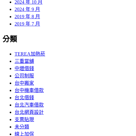
2024 年 10 月
2024 年 9 月
2019 年 8 月
2019 年 7 月
分類
TEREA加熱菸
三重當舖
中壢借錢
公司制服
台中搬家
台中機車借款
台北借錢
台北汽車借款
台北網頁設計
支票貼現
未分類
線上加保