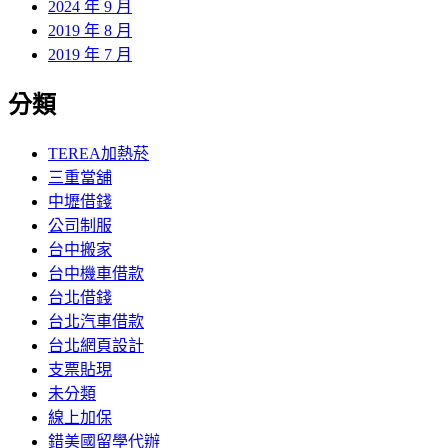
2024 年 9 月
2019 年 8 月
2019 年 7 月
分類
TEREA加熱菸
三重當舖
中壢借錢
公司制服
台中搬家
台中機車借款
台北借錢
台北汽車借款
台北網頁設計
支票貼現
未分類
線上加保
錯美國留學代辦