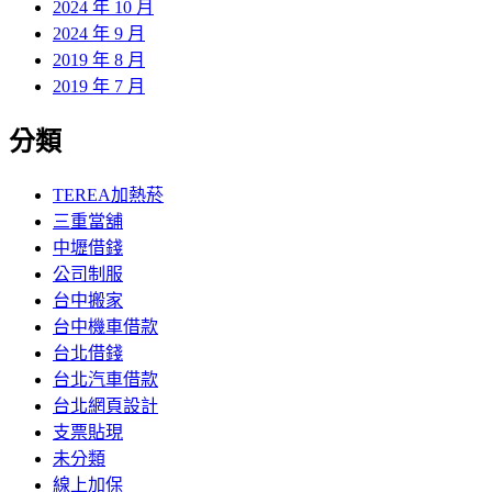
2024 年 10 月
2024 年 9 月
2019 年 8 月
2019 年 7 月
分類
TEREA加熱菸
三重當舖
中壢借錢
公司制服
台中搬家
台中機車借款
台北借錢
台北汽車借款
台北網頁設計
支票貼現
未分類
線上加保