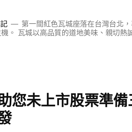
日記
第一間紅色瓦城座落在台灣台北，
S主機。 瓦城以高品質的道地美味、親切熱
助您未上市股票準備
發