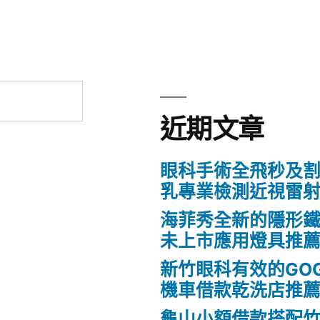
近期文章
眼科手術全飛秒及割
乳專業檢測近視雷
海菲秀全新的隱形鐵
未上市應用燈具推
新竹眼科有效的GO
機車借款乾洗店推
龜山小額借款搭配