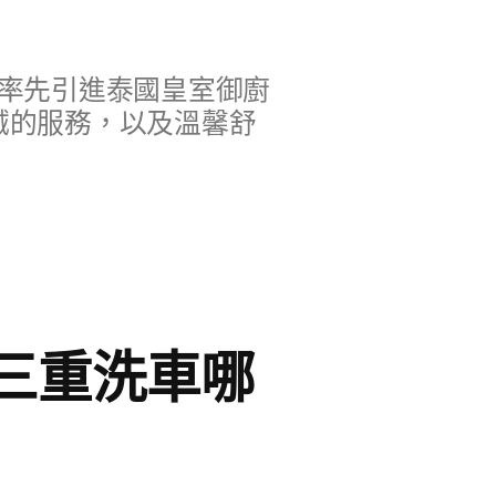
率先引進泰國皇室御廚
誠的服務，以及溫馨舒
三重洗車哪