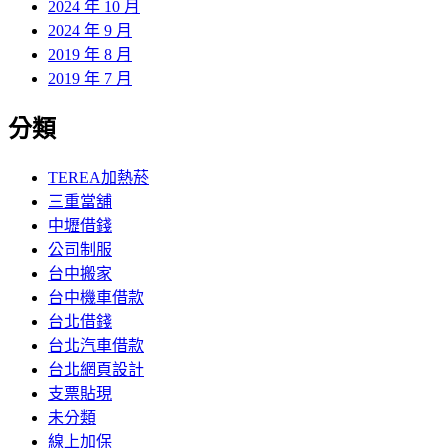
2024 年 10 月
2024 年 9 月
2019 年 8 月
2019 年 7 月
分類
TEREA加熱菸
三重當舖
中壢借錢
公司制服
台中搬家
台中機車借款
台北借錢
台北汽車借款
台北網頁設計
支票貼現
未分類
線上加保