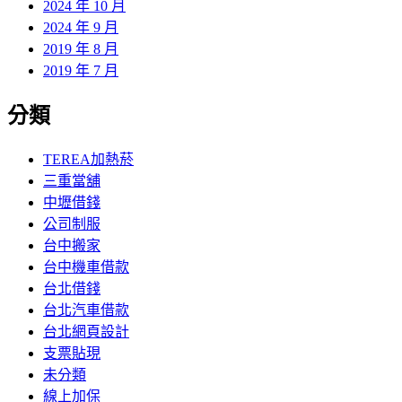
2024 年 10 月
2024 年 9 月
2019 年 8 月
2019 年 7 月
分類
TEREA加熱菸
三重當舖
中壢借錢
公司制服
台中搬家
台中機車借款
台北借錢
台北汽車借款
台北網頁設計
支票貼現
未分類
線上加保