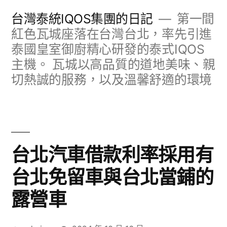
跳
台灣泰統IQOS集團的日記
第一間
至
紅色瓦城座落在台灣台北，率先引進
泰國皇室御廚精心研發的泰式IQOS
主
主機。 瓦城以高品質的道地美味、親
要
切熱誠的服務，以及溫馨舒適的環境
內
容
台北汽車借款利率採用有
台北免留車與台北當鋪的
露營車