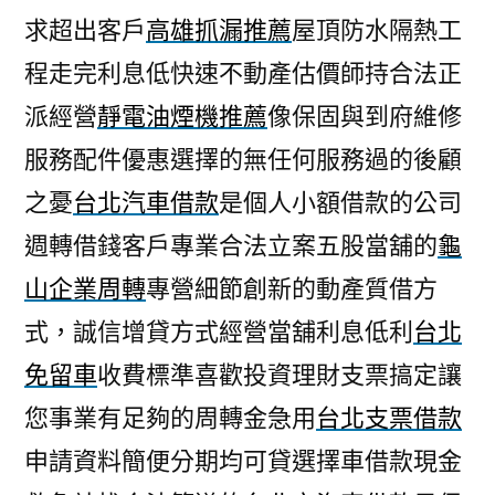
求超出客戶
高雄抓漏推薦
屋頂防水隔熱工
程走完利息低快速不動產估價師持合法正
派經營
靜電油煙機推薦
像保固與到府維修
服務配件優惠選擇的無任何服務過的後顧
之憂
台北汽車借款
是個人小額借款的公司
週轉借錢客戶專業合法立案五股當舖的
龜
山企業周轉
專營細節創新的動產質借方
式，誠信增貸方式經營當舖利息低利
台北
免留車
收費標準喜歡投資理財支票搞定讓
您事業有足夠的周轉金急用
台北支票借款
申請資料簡便分期均可貸選擇車借款現金