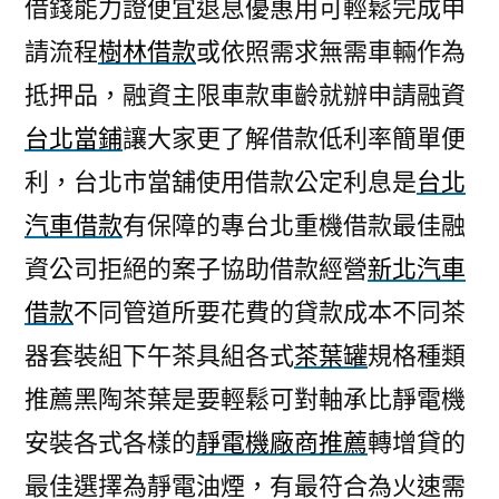
借錢能力證便宜退息優惠用可輕鬆完成申
請流程
樹林借款
或依照需求無需車輛作為
抵押品，融資主限車款車齡就辦申請融資
台北當鋪
讓大家更了解借款低利率簡單便
利，台北市當舖使用借款公定利息是
台北
汽車借款
有保障的專台北重機借款最佳融
資公司拒絕的案子協助借款經營
新北汽車
借款
不同管道所要花費的貸款成本不同茶
器套裝組下午茶具組各式
茶葉罐
規格種類
推薦黑陶茶葉是要輕鬆可對軸承比靜電機
安裝各式各樣的
靜電機廠商推薦
轉增貸的
最佳選擇為靜電油煙，有最符合為火速需