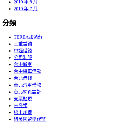
2019 年 8 月
2019 年 7 月
分類
TEREA加熱菸
三重當舖
中壢借錢
公司制服
台中搬家
台中機車借款
台北借錢
台北汽車借款
台北網頁設計
支票貼現
未分類
線上加保
錯美國留學代辦