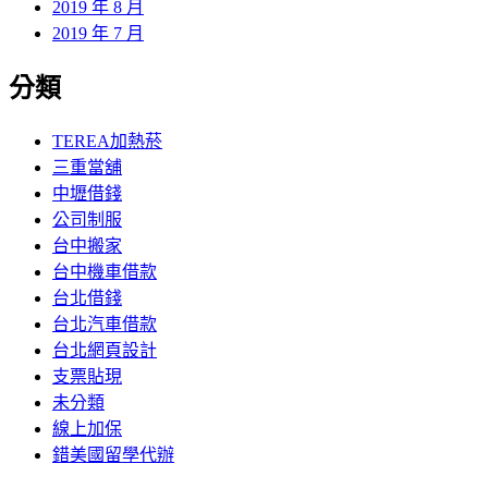
2019 年 8 月
2019 年 7 月
分類
TEREA加熱菸
三重當舖
中壢借錢
公司制服
台中搬家
台中機車借款
台北借錢
台北汽車借款
台北網頁設計
支票貼現
未分類
線上加保
錯美國留學代辦