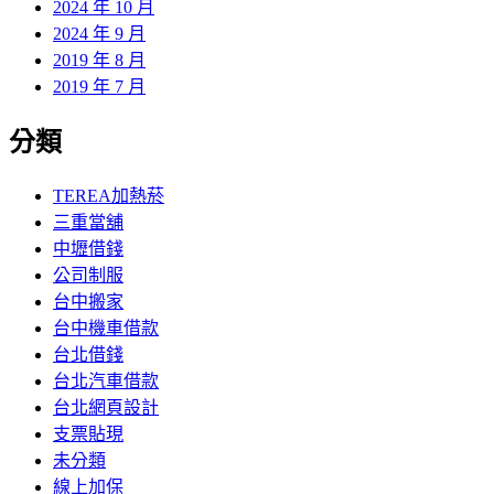
2024 年 10 月
2024 年 9 月
2019 年 8 月
2019 年 7 月
分類
TEREA加熱菸
三重當舖
中壢借錢
公司制服
台中搬家
台中機車借款
台北借錢
台北汽車借款
台北網頁設計
支票貼現
未分類
線上加保