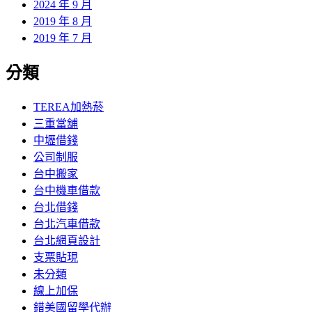
2024 年 9 月
2019 年 8 月
2019 年 7 月
分類
TEREA加熱菸
三重當舖
中壢借錢
公司制服
台中搬家
台中機車借款
台北借錢
台北汽車借款
台北網頁設計
支票貼現
未分類
線上加保
錯美國留學代辦