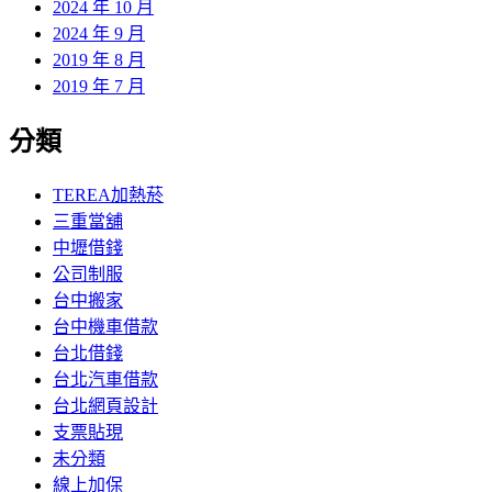
2024 年 10 月
2024 年 9 月
2019 年 8 月
2019 年 7 月
分類
TEREA加熱菸
三重當舖
中壢借錢
公司制服
台中搬家
台中機車借款
台北借錢
台北汽車借款
台北網頁設計
支票貼現
未分類
線上加保