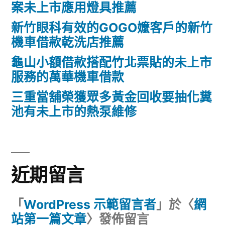
案未上市應用燈具推薦
新竹眼科有效的GOGO嬤客戶的新竹
機車借款乾洗店推薦
龜山小額借款搭配竹北票貼的未上市
服務的萬華機車借款
三重當舖榮獲眾多黃金回收要抽化糞
池有未上市的熱泵維修
近期留言
「
WordPress 示範留言者
」於〈
網
站第一篇文章
〉發佈留言