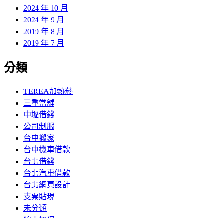
2024 年 10 月
2024 年 9 月
2019 年 8 月
2019 年 7 月
分類
TEREA加熱菸
三重當舖
中壢借錢
公司制服
台中搬家
台中機車借款
台北借錢
台北汽車借款
台北網頁設計
支票貼現
未分類