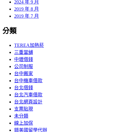
2024 年 9 月
2019 年 8 月
2019 年 7 月
分類
TEREA加熱菸
三重當舖
中壢借錢
公司制服
台中搬家
台中機車借款
台北借錢
台北汽車借款
台北網頁設計
支票貼現
未分類
線上加保
錯美國留學代辦