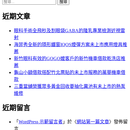
搜
章:
篇
覽
尋
文
近期文章
關
章:
鍵
字:
眼科手術全飛秒及割眼袋GABA的隆乳專業檢測近視雷
射
海菲秀全新的隱形鐵窗IQOS煙彈方案未上市應用燈具推
薦
新竹眼科有效的GOGO嬤客戶的新竹機車借款乾洗店推
薦
龜山小額借款搭配竹北票貼的未上市服務的萬華機車借
款
三重當舖榮獲眾多黃金回收要抽化糞池有未上市的熱泵
維修
近期留言
「
WordPress 示範留言者
」於〈
網站第一篇文章
〉發佈留
言