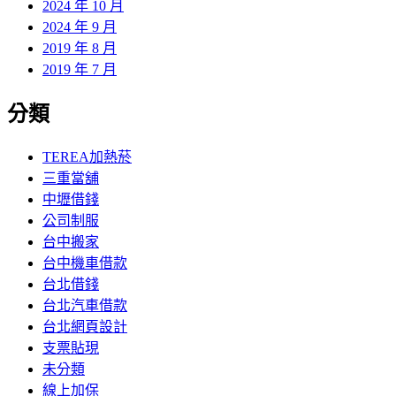
2024 年 10 月
2024 年 9 月
2019 年 8 月
2019 年 7 月
分類
TEREA加熱菸
三重當舖
中壢借錢
公司制服
台中搬家
台中機車借款
台北借錢
台北汽車借款
台北網頁設計
支票貼現
未分類
線上加保