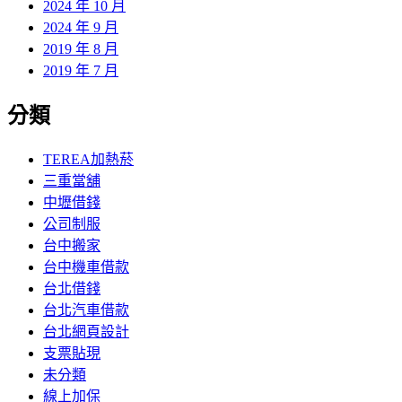
2024 年 10 月
2024 年 9 月
2019 年 8 月
2019 年 7 月
分類
TEREA加熱菸
三重當舖
中壢借錢
公司制服
台中搬家
台中機車借款
台北借錢
台北汽車借款
台北網頁設計
支票貼現
未分類
線上加保