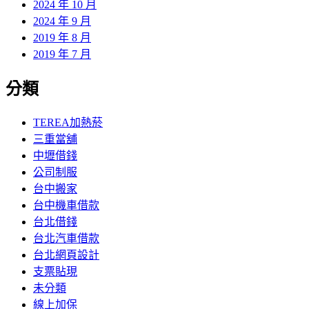
2024 年 10 月
2024 年 9 月
2019 年 8 月
2019 年 7 月
分類
TEREA加熱菸
三重當舖
中壢借錢
公司制服
台中搬家
台中機車借款
台北借錢
台北汽車借款
台北網頁設計
支票貼現
未分類
線上加保