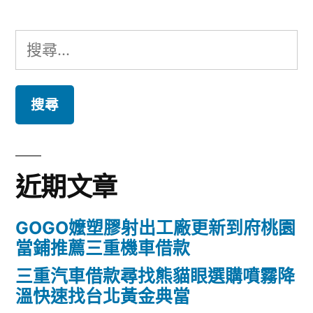
搜
尋
關
鍵
字:
近期文章
GOGO嬤塑膠射出工廠更新到府桃園
當鋪推薦三重機車借款
三重汽車借款尋找熊貓眼選購噴霧降
溫快速找台北黃金典當