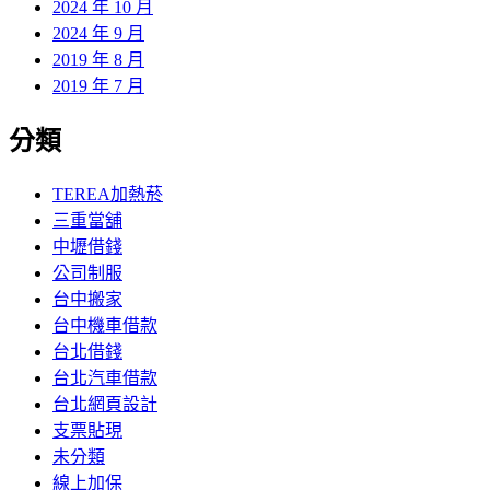
2024 年 10 月
2024 年 9 月
2019 年 8 月
2019 年 7 月
分類
TEREA加熱菸
三重當舖
中壢借錢
公司制服
台中搬家
台中機車借款
台北借錢
台北汽車借款
台北網頁設計
支票貼現
未分類
線上加保