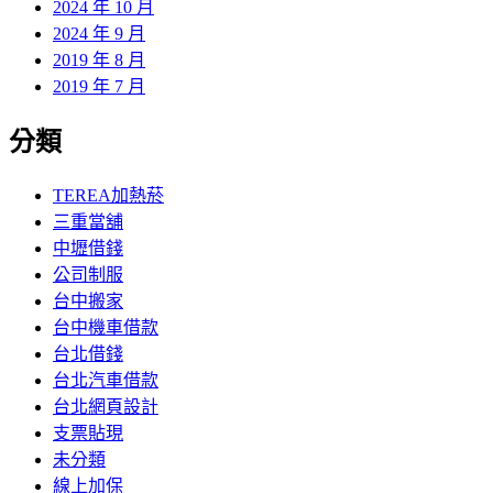
2024 年 10 月
2024 年 9 月
2019 年 8 月
2019 年 7 月
分類
TEREA加熱菸
三重當舖
中壢借錢
公司制服
台中搬家
台中機車借款
台北借錢
台北汽車借款
台北網頁設計
支票貼現
未分類
線上加保