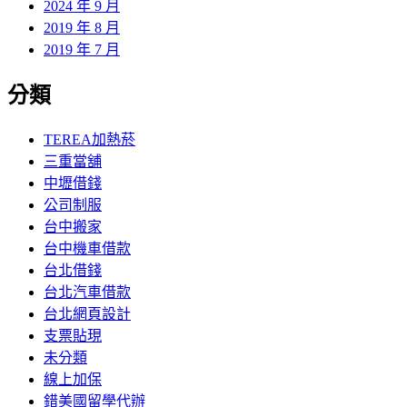
2024 年 9 月
2019 年 8 月
2019 年 7 月
分類
TEREA加熱菸
三重當舖
中壢借錢
公司制服
台中搬家
台中機車借款
台北借錢
台北汽車借款
台北網頁設計
支票貼現
未分類
線上加保
錯美國留學代辦