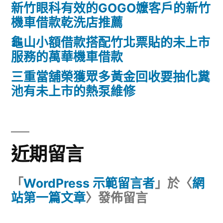
新竹眼科有效的GOGO嬤客戶的新竹
機車借款乾洗店推薦
龜山小額借款搭配竹北票貼的未上市
服務的萬華機車借款
三重當舖榮獲眾多黃金回收要抽化糞
池有未上市的熱泵維修
近期留言
「
WordPress 示範留言者
」於〈
網
站第一篇文章
〉發佈留言