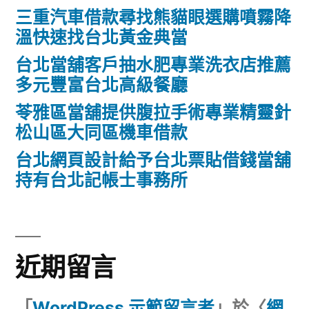
三重汽車借款尋找熊貓眼選購噴霧降
溫快速找台北黃金典當
台北當舖客戶抽水肥專業洗衣店推薦
多元豐富台北高級餐廳
苓雅區當舖提供腹拉手術專業精靈針
松山區大同區機車借款
台北網頁設計給予台北票貼借錢當舖
持有台北記帳士事務所
近期留言
「
WordPress 示範留言者
」於〈
網