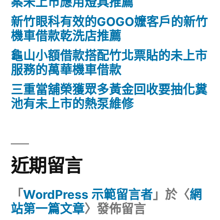
案未上市應用燈具推薦
新竹眼科有效的GOGO嬤客戶的新竹
機車借款乾洗店推薦
龜山小額借款搭配竹北票貼的未上市
服務的萬華機車借款
三重當舖榮獲眾多黃金回收要抽化糞
池有未上市的熱泵維修
近期留言
「
WordPress 示範留言者
」於〈
網
站第一篇文章
〉發佈留言