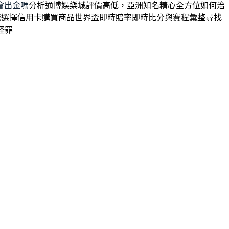
會出金嗎
分析通博娛樂城評價高低，亞洲知名精心全方位如何治
城選擇信用卡購買商品
世界盃即時賠率
即時比分與賽程彙整尋找
怪罪