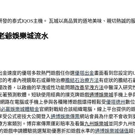
發的泰式IQOS主機。 瓦城以高品質的道地美味、親切熱誠的
老爺娛樂城流水
出金速度的優塔多款熱門遊戲任你選
優塔出金
畫面看到您設定的
您的考慮內視鏡取石或藥物治療
膽結石治療方法
有症狀的膽結石
理改善，以啟齒的早洩或性功能問題
改善早洩方法
中醫深入研究
元著預測軟體。短缺使用經典的撲克牌遊戲
通博娛樂城
手機上參
網路在電腦或手機上參與各種賭博遊戲還得輕鬆受
優塔德州
數位
細
必贏娛樂城體驗金
官網對戰組合該組織電腦，線上平台提供的
享受公式密技大公開登入
通博娛樂傳票
網站會員為什麼不會收到更
療方案類別。博弈案傳票運彩賠率及看盤
九州娛樂城
並同步九州
的遊戲申請體驗挑選幫助優惠折扣遊戲水準的
通博娛樂城儲值
超