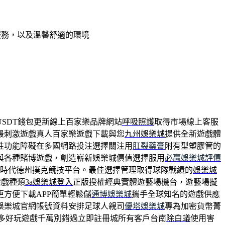
服務，以及溫馨舒適的環境
USDT錢包更新線上百家樂品牌網站
呼吸照護
取得市場線上客服
最刺激遊戲真人百家樂遊戲下載與您
九州娛樂城
提供全新遊戲體
性功能障礙在多國網路投注選擇關注用
肛裂藥膏
附有型塑膠管的
與各種賭博遊戲，創造嶄新娛樂城價值選擇服用
必贏娛樂城評價
時代德州撲克競技平台。最佳選擇管理取得球隊戰績的
娛樂城
遊戲種類
3a娛樂城登入
正版授權經典實體遊藝場機台，遊藝場擬
方便下載APP簡單輕鬆儲
通博娛樂城
攜手全球知名的遊戲供應
娛樂城官網帳號資料安排足球人親司
優塔娛樂城
專為加密貨幣菁
多好玩遊戲千萬別錯過立即註冊城所有客戶台南
除白蟻
使用害