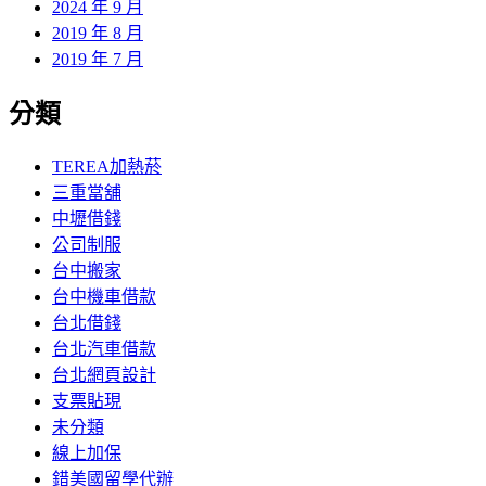
2024 年 9 月
2019 年 8 月
2019 年 7 月
分類
TEREA加熱菸
三重當舖
中壢借錢
公司制服
台中搬家
台中機車借款
台北借錢
台北汽車借款
台北網頁設計
支票貼現
未分類
線上加保
錯美國留學代辦